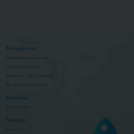
Pengalaman
Thematik Aquarium
Curve Aquarium
Museum " Ibu Rempah "
Dinding Decoration
Kunjungi
Pesan Tiket
Tentang
About Us