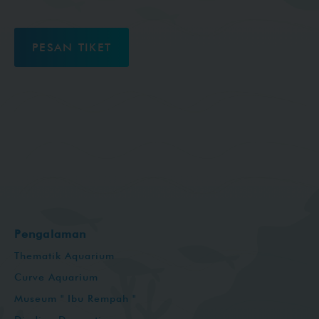
PESAN TIKET
Pengalaman
Thematik Aquarium
Curve Aquarium
Museum " Ibu Rempah "