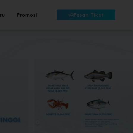
ru
Promosi
Pesan Tiket