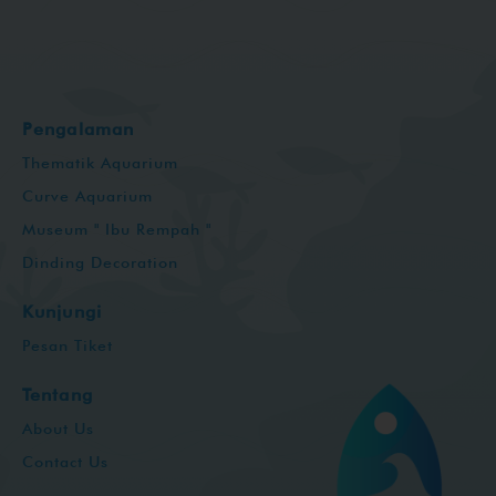
Pengalaman
Thematik Aquarium
Curve Aquarium
Museum " Ibu Rempah "
Dinding Decoration
Kunjungi
Pesan Tiket
Tentang
About Us
Contact Us