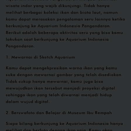
wisata indor yang wajib dikunjungi. Tidak hanya
melihat berbagai koleksi ikan dan biota laut, namun
kamu dapat merasakan pengalaman seru lainnya ketika
berkunjung ke Aquarium Indonesia Pangandaran.
Berikut adalah beberapa aktivitas seru yang bisa kamu
lakukan saat berkunjung ke Aquarium Indonesia
Pangandaran.
1. Mewarnai di Sketch Aquarium
Kamu dapat mengekpresikan warna ikan yang kamu
suka dengan mewarnai gambar yang telah disediakan.
Tidak cukup hanya mewarnai, kamu juga bisa
mewujudkan ikan tersebut menjadi proyeksi digital
sehingga ikan yang telah diwarnai menjadi hidup
dalam wujud digital.
2. Berswafoto dan Belajar di Museum Ibu Rempah
Siapa bilang berkunjung ke Aquarium Indonesia hanya
melihat dan berfoto dengan ikan saja. Kamu akan